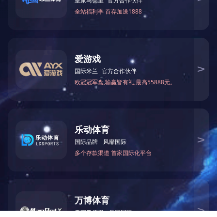
上一个
多相抽提技术
下一个
原位热脱附技术
坚守绿色生态、长效安全的修复理念，乐动(中国)致力
于中国土壤地下水绿色修复。
地 址：南京市建邺区贤坤路60号仁恒置地广场B座506室
客服热线：
025-85691976
客服邮箱：
jszcsthj@zc-hj.cn
苏ICP备2022028322
Copyright © 2022 乐动官方网页版 All Rights Reserved
号
技术支持：
中企动力
南京
B体育手机官方网站入口
|
开云手机站登录入口
|
星空网页版
|
MK官方网站
|
b体育(中国)官方网站
|
爱体育官方网站
|
365网
投（中国）官方在线登录
|
乐鱼注册
|